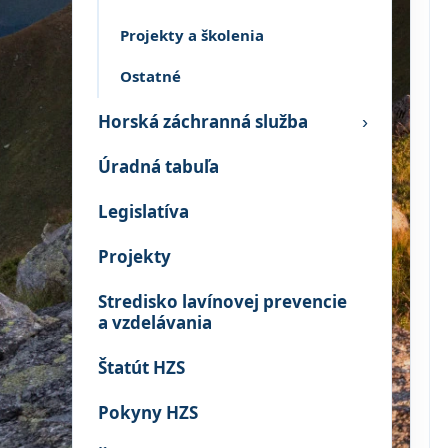
Projekty a školenia
Ostatné
Horská záchranná služba
›
Úradná tabuľa
Legislatíva
Projekty
Stredisko lavínovej prevencie
a vzdelávania
Štatút HZS
Pokyny HZS