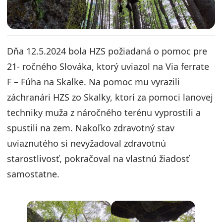
Dňa 12.5.2024 bola HZS požiadaná o pomoc pre
21- ročného Slováka, ktorý uviazol na Via ferrate
F – Fúha na Skalke. Na pomoc mu vyrazili
záchranári HZS zo Skalky, ktorí za pomoci lanovej
techniky muža z náročného terénu vyprostili a
spustili na zem. Nakoľko zdravotný stav
uviaznutého si nevyžadoval zdravotnú
starostlivosť, pokračoval na vlastnú žiadosť
samostatne.