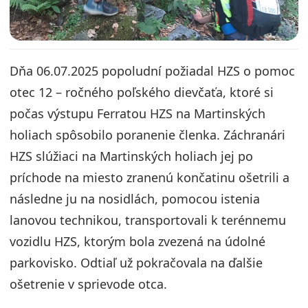
Dňa 06.07.2025 popoludní požiadal HZS o pomoc
otec 12 – ročného poľského dievčaťa, ktoré si
počas výstupu Ferratou HZS na Martinských
holiach spôsobilo poranenie členka. Záchranári
HZS slúžiaci na Martinských holiach jej po
príchode na miesto zranenú končatinu ošetrili a
následne ju na nosidlách, pomocou istenia
lanovou technikou, transportovali k terénnemu
vozidlu HZS, ktorým bola zvezená na údolné
parkovisko. Odtiaľ už pokračovala na ďalšie
ošetrenie v sprievode otca.