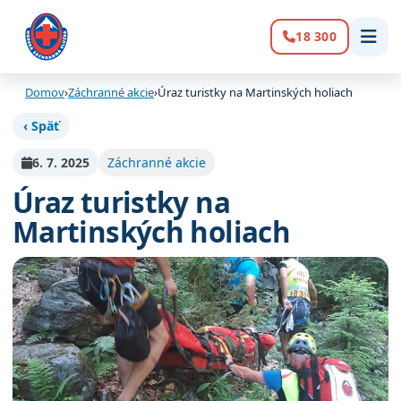
18 300
Volanie:
Domov
›
Záchranné akcie
›
Úraz turistky na Martinských holiach
‹ Späť
6. 7. 2025
Záchranné akcie
Úraz turistky na
Martinských holiach