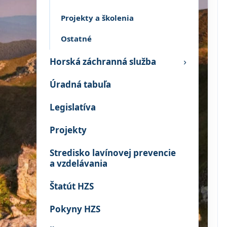
Projekty a školenia
Ostatné
Horská záchranná služba
›
Úradná tabuľa
Legislatíva
Projekty
Stredisko lavínovej prevencie
a vzdelávania
Štatút HZS
Pokyny HZS