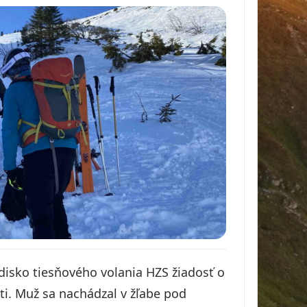
disko tiesňového volania HZS žiadosť o
i. Muž sa nachádzal v žľabe pod