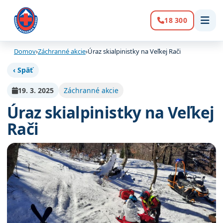
18 300
Volanie:
Domov
›
Záchranné akcie
›
Úraz skialpinistky na Veľkej Rači
‹ Späť
19. 3. 2025
Záchranné akcie
Úraz skialpinistky na Veľkej
Rači