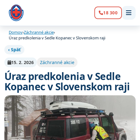
18 300
Volanie:
Domov
›
Záchranné akcie
›
Úraz predkolenia v Sedle Kopanec v Slovenskom raji
‹ Späť
15. 2. 2026
Záchranné akcie
Úraz predkolenia v Sedle
Kopanec v Slovenskom raji