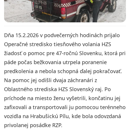
Dňa 15.2.2026 v podvečerných hodinách prijalo
Operačné stredisko tiesňového volania HZS
žiadosť o pomoc pre 47-ročnú Slovenku, ktorá pri
páde počas bežkovania utrpela poranenie
predkolenia a nebola schopná ďalej pokračovať.
Na pomoc jej odišli dvaja záchranári z
Oblastného strediska HZS Slovenský raj. Po
príchode na miesto ženu vyšetrili, končatinu jej
zafixovali a transportovali ju pomocou terénneho
vozidla na Hrabušickú Pílu, kde bola odovzdaná
privolanej posádke RZP.