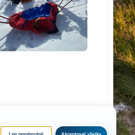
Len nevyhnutné
Akceptovať všetky