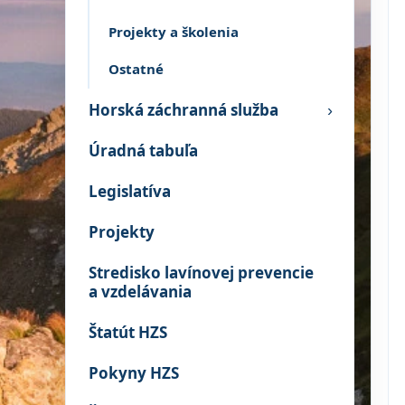
Projekty a školenia
Ostatné
Horská záchranná služba
›
Úradná tabuľa
Legislatíva
Projekty
Stredisko lavínovej prevencie
a vzdelávania
Štatút HZS
Pokyny HZS