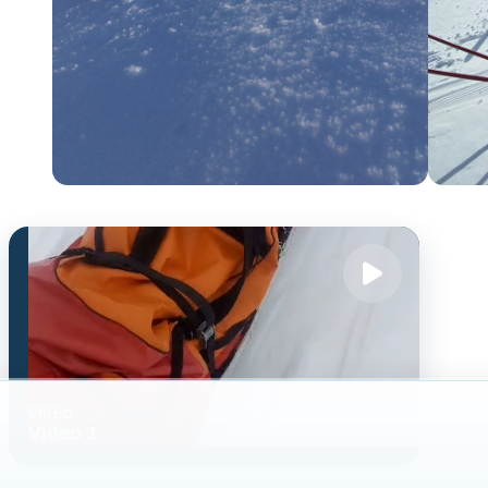
VIDEO
Video 1