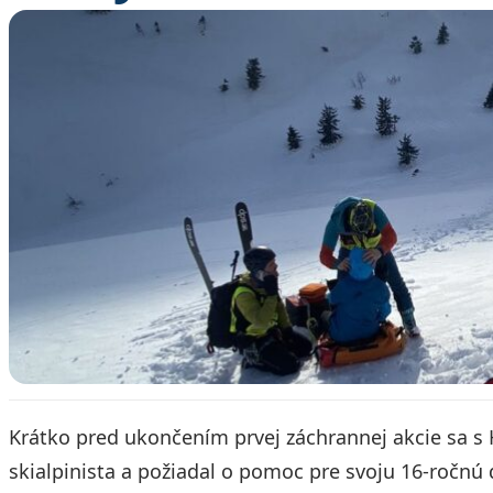
Krátko pred ukončením prvej záchrannej akcie sa s
skialpinista a požiadal o pomoc pre svoju 16-ročnú 