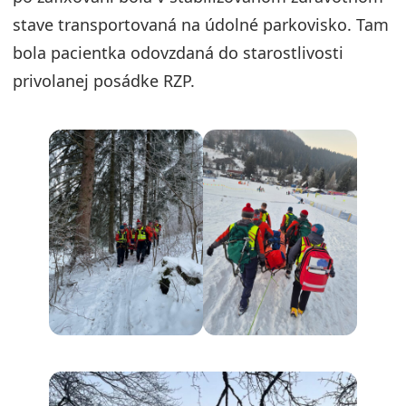
stave transportovaná na údolné parkovisko. Tam
bola pacientka odovzdaná do starostlivosti
privolanej posádke RZP.