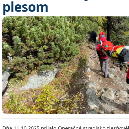
plesom
Dňa 11.10.2025 prijalo Operačné stredisko tiesňové