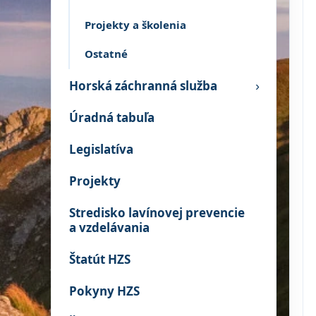
Projekty a školenia
Ostatné
Horská záchranná služba
›
Úradná tabuľa
Legislatíva
Projekty
Stredisko lavínovej prevencie
a vzdelávania
Štatút HZS
Pokyny HZS