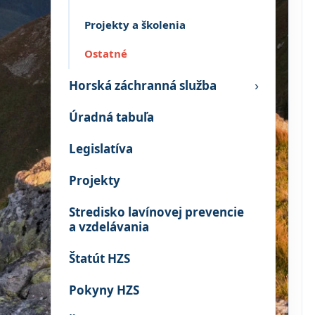
Projekty a školenia
Ostatné
Horská záchranná služba
›
Úradná tabuľa
Legislatíva
Projekty
Stredisko lavínovej prevencie
a vzdelávania
Štatút HZS
Pokyny HZS