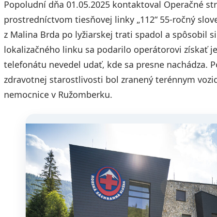
Popoludní dňa 01.05.2025 kontaktoval Operačné str
prostredníctvom tiesňovej linky „112“ 55-ročný slove
z Malina Brda po lyžiarskej trati spadol a spôsobil 
lokalizačného linku sa podarilo operátorovi získať 
telefonátu nevedel udať, kde sa presne nachádza. P
zdravotnej starostlivosti bol zranený terénnym voz
nemocnice v Ružomberku.