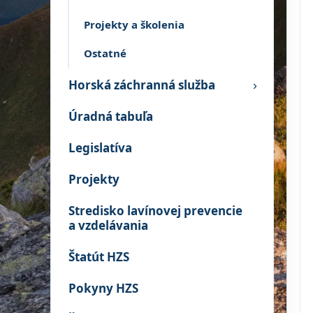
Projekty a školenia
Ostatné
Horská záchranná služba
›
Úradná tabuľa
Legislatíva
Projekty
Stredisko lavínovej prevencie
a vzdelávania
Štatút HZS
Pokyny HZS