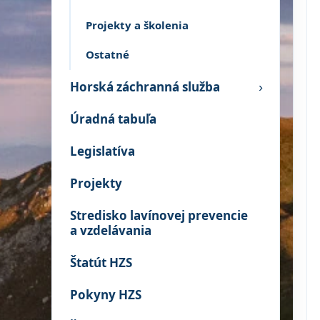
Projekty a školenia
Ostatné
Horská záchranná služba
›
Úradná tabuľa
Legislatíva
Projekty
Stredisko lavínovej prevencie
a vzdelávania
Štatút HZS
Pokyny HZS