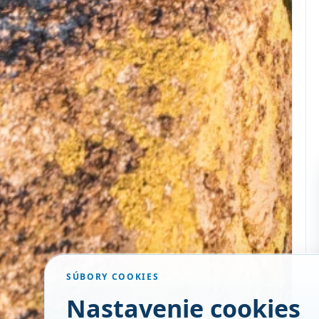
SÚBORY COOKIES
Nastavenie cookies