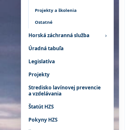
Projekty a školenia
Ostatné
Horská záchranná služba
›
Úradná tabuľa
Legislatíva
Projekty
Stredisko lavínovej prevencie
a vzdelávania
Štatút HZS
Pokyny HZS