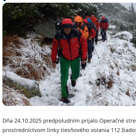
Dňa 24.10.2025 predpoludním prijalo Operačné stre
prostredníctvom linky tiesňového volania 112 žiad