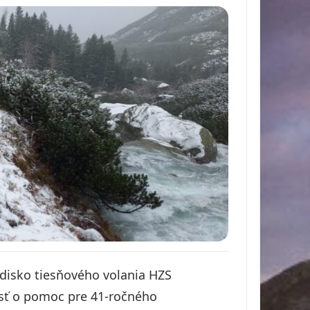
disko tiesňového volania HZS
osť o pomoc pre 41-ročného