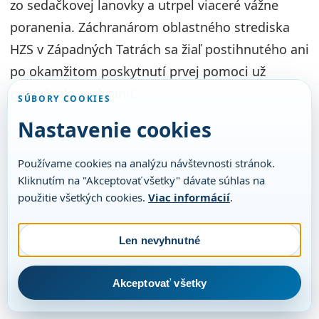
zo sedačkovej lanovky a utrpel viaceré vážne
poranenia. Záchranárom oblastného strediska
HZS v Západných Tatrách sa žiaľ postihnutého ani
po okamžitom poskytnutí prvej pomoci už
nepodarilo zachrániť.
SÚBORY COOKIES
Nastavenie cookies
Používame cookies na analýzu návštevnosti stránok.
Kliknutím na "Akceptovať všetky" dávate súhlas na
použitie všetkých cookies.
Viac informácií
.
Len nevyhnutné
Akceptovať všetky