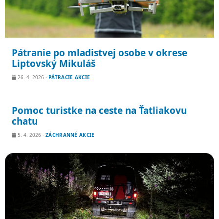
Pátranie po mladistvej osobe v okrese
Liptovský Mikuláš
26. 4. 2026
·
PÁTRACIE AKCIE
Pomoc turistke na ceste na Ťatliakovu
chatu
5. 4. 2026
·
ZÁCHRANNÉ AKCIE