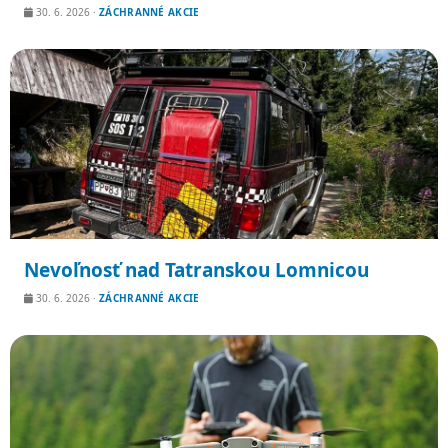
30. 6. 2026
·
ZÁCHRANNÉ AKCIE
Nevoľnosť nad Tatranskou Lomnicou
30. 6. 2026
·
ZÁCHRANNÉ AKCIE