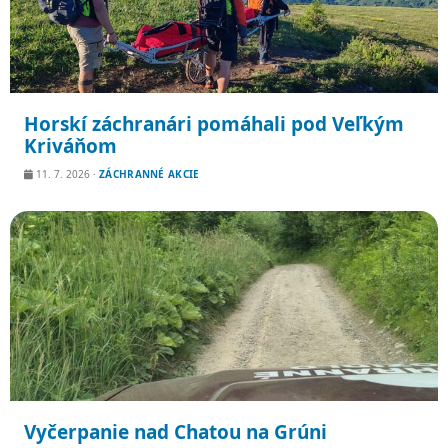
Horskí záchranári pomáhali pod Veľkým
Kriváňom
11. 7. 2026
·
ZÁCHRANNÉ AKCIE
Vyčerpanie nad Chatou na Grúni