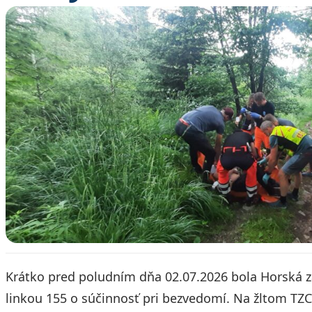
Krátko pred poludním dňa 02.07.2026 bola Horská 
linkou 155 o súčinnosť pri bezvedomí. Na žltom T