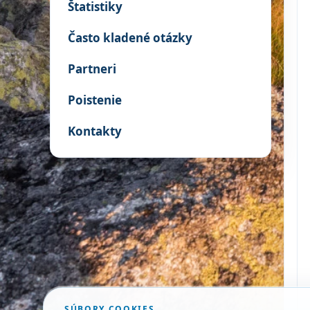
Štatistiky
Často kladené otázky
Partneri
Poistenie
Kontakty
SÚBORY COOKIES