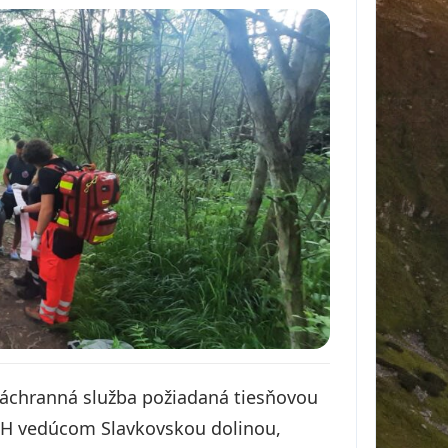
záchranná služba požiadaná tiesňovou
ZCH vedúcom Slavkovskou dolinou,