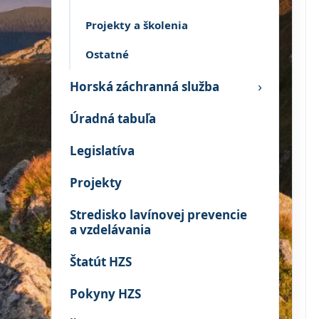
Projekty a školenia
Ostatné
Horská záchranná služba
›
Úradná tabuľa
Legislatíva
Projekty
Stredisko lavínovej prevencie
a vzdelávania
Štatút HZS
Pokyny HZS