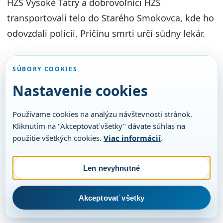
HZS Vysoké Tatry a dobrovoľníci HZS
transportovali telo do Starého Smokovca, kde ho
odovzdali polícii. Príčinu smrti určí súdny lekár.
SÚBORY COOKIES
Nastavenie cookies
Používame cookies na analýzu návštevnosti stránok.
Kliknutím na "Akceptovať všetky" dávate súhlas na
použitie všetkých cookies.
Viac informácií
.
Len nevyhnutné
Akceptovať všetky