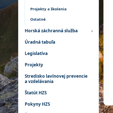
Projekty a školenia
Ostatné
Horská záchranná služba
›
Úradná tabuľa
Legislatíva
Projekty
Stredisko lavínovej prevencie
a vzdelávania
Štatút HZS
Pokyny HZS