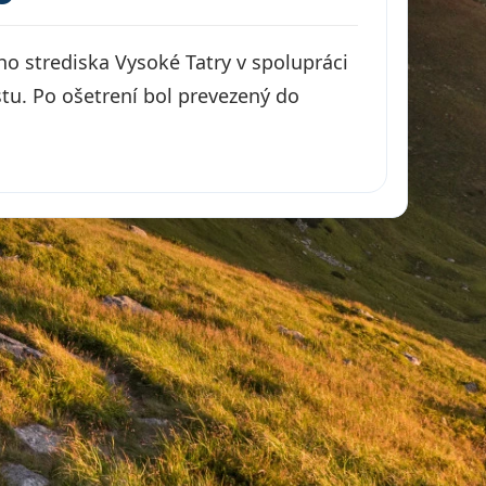
ho strediska Vysoké Tatry v spolupráci
stu. Po ošetrení bol prevezený do