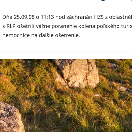
Dňa 25.09.08 o 11:13 hod záchranári HZS z oblastné
s RLP ošetrili vážne poranenie kolena poľského turi
nemocnice na ďalšie ošetrenie.