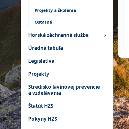
Projekty a školenia
Ostatné
Horská záchranná služba
›
Úradná tabuľa
Legislatíva
Projekty
Stredisko lavínovej prevencie
a vzdelávania
Štatút HZS
Pokyny HZS