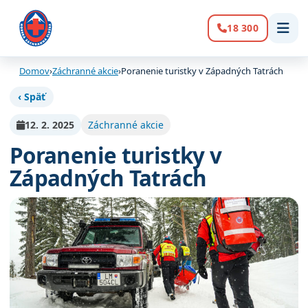
18 300
Volanie:
Domov
›
Záchranné akcie
›
Poranenie turistky v Západných Tatrách
‹ Späť
12. 2. 2025
Záchranné akcie
Poranenie turistky v
Západných Tatrách