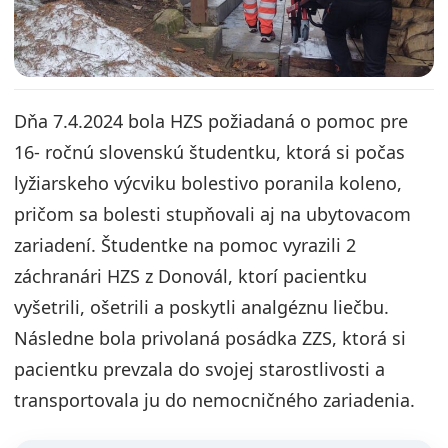
Dňa 7.4.2024 bola HZS požiadaná o pomoc pre
16- ročnú slovenskú študentku, ktorá si počas
lyžiarskeho výcviku bolestivo poranila koleno,
pričom sa bolesti stupňovali aj na ubytovacom
zariadení. Študentke na pomoc vyrazili 2
záchranári HZS z Donovál, ktorí pacientku
vyšetrili, ošetrili a poskytli analgéznu liečbu.
Následne bola privolaná posádka ZZS, ktorá si
pacientku prevzala do svojej starostlivosti a
transportovala ju do nemocničného zariadenia.