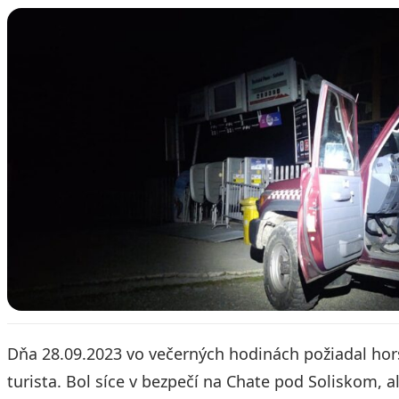
Dňa 28.09.2023 vo večerných hodinách požiadal ho
turista. Bol síce v bezpečí na Chate pod Soliskom, a