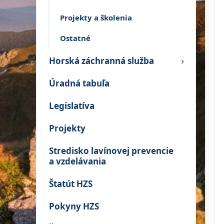
Projekty a školenia
Ostatné
Horská záchranná služba
›
Úradná tabuľa
Legislatíva
Projekty
Stredisko lavínovej prevencie
a vzdelávania
Štatút HZS
Pokyny HZS