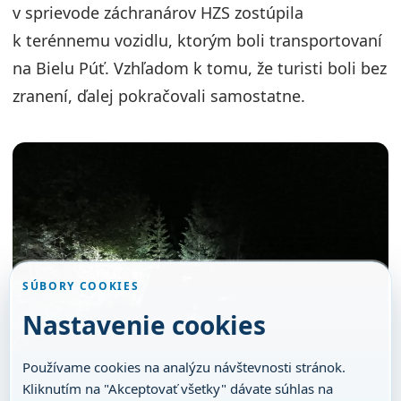
v sprievode záchranárov HZS zostúpila
k terénnemu vozidlu, ktorým boli transportovaní
na Bielu Púť. Vzhľadom k tomu, že turisti boli bez
zranení, ďalej pokračovali samostatne.
SÚBORY COOKIES
Nastavenie cookies
Používame cookies na analýzu návštevnosti stránok.
Kliknutím na "Akceptovať všetky" dávate súhlas na