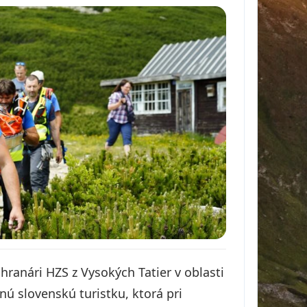
ranári HZS z Vysokých Tatier v oblasti
ú slovenskú turistku, ktorá pri