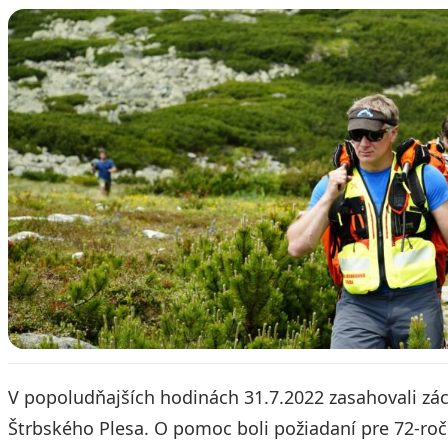
V popoludňajších hodinách 31.7.2022 zasahovali zách
Štrbského Plesa. O pomoc boli požiadaní pre 72-ročn