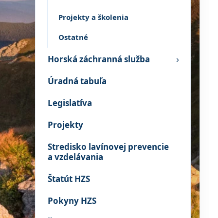
Projekty a školenia
Ostatné
Horská záchranná služba
›
Úradná tabuľa
Legislatíva
Projekty
Stredisko lavínovej prevencie
a vzdelávania
Štatút HZS
Pokyny HZS