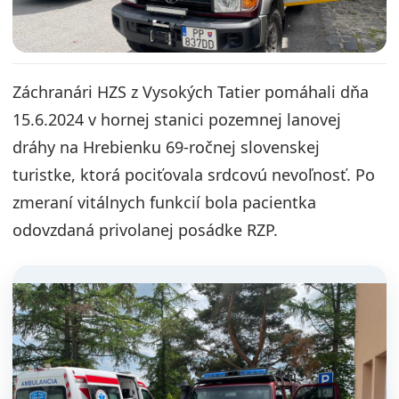
Záchranári HZS z Vysokých Tatier pomáhali dňa
15.6.2024 v hornej stanici pozemnej lanovej
dráhy na Hrebienku 69-ročnej slovenskej
turistke, ktorá pociťovala srdcovú nevoľnosť. Po
zmeraní vitálnych funkcií bola pacientka
odovzdaná privolanej posádke RZP.