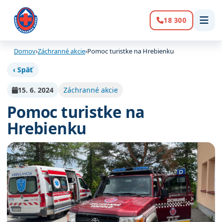
18 300
Volanie:
Domov
›
Záchranné akcie
›
Pomoc turistke na Hrebienku
‹ Späť
15. 6. 2024
Záchranné akcie
Pomoc turistke na
Hrebienku