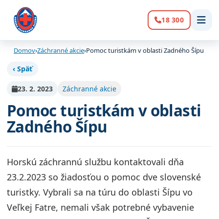
18 300
Volanie:
Domov
›
Záchranné akcie
›
Pomoc turistkám v oblasti Zadného Šípu
‹ Späť
23. 2. 2023
Záchranné akcie
Pomoc turistkám v oblasti
Zadného Šípu
Horskú záchrannú službu kontaktovali dňa
23.2.2023 so žiadosťou o pomoc dve slovenské
turistky. Vybrali sa na túru do oblasti Šípu vo
Veľkej Fatre, nemali však potrebné vybavenie