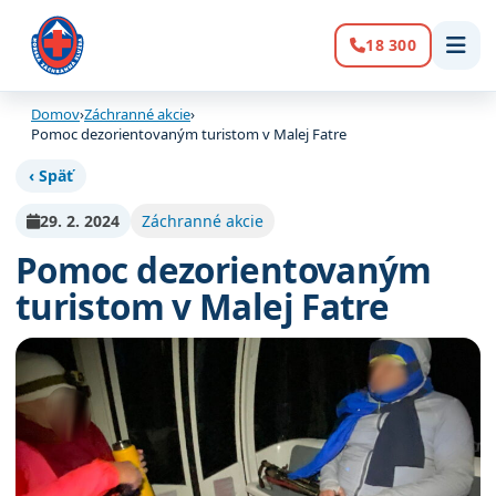
18 300
Volanie:
Domov
›
Záchranné akcie
›
Pomoc dezorientovaným turistom v Malej Fatre
‹ Späť
29. 2. 2024
Záchranné akcie
Pomoc dezorientovaným
turistom v Malej Fatre