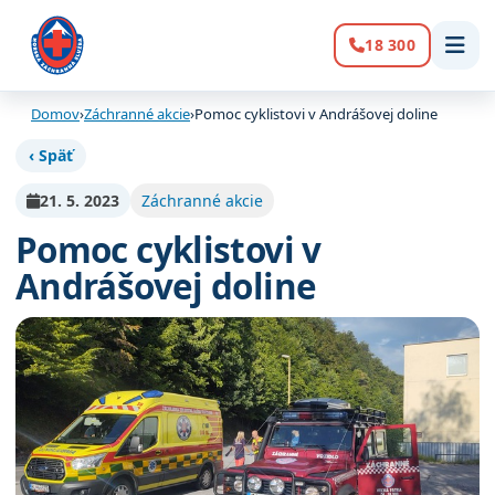
18 300
Volanie:
Domov
›
Záchranné akcie
›
Pomoc cyklistovi v Andrášovej doline
‹ Späť
21. 5. 2023
Záchranné akcie
Pomoc cyklistovi v
Andrášovej doline