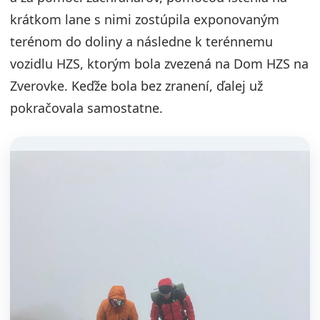
krátkom lane s nimi zostúpila exponovaným
terénom do doliny a následne k terénnemu
vozidlu HZS, ktorým bola zvezená na Dom HZS na
Zverovke. Keďže bola bez zranení, ďalej už
pokračovala samostatne.