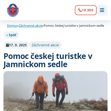
18 300
Volanie:
Domov
›
Záchranné akcie
›
Pomoc českej turistke v Jamnickom sedle
‹ Späť
17. 9. 2025
Záchranné akcie
Pomoc českej turistke v
Jamnickom sedle