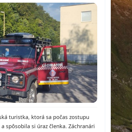
ká turistka, ktorá sa počas zostupu
a spôsobila si úraz členka. Záchranári