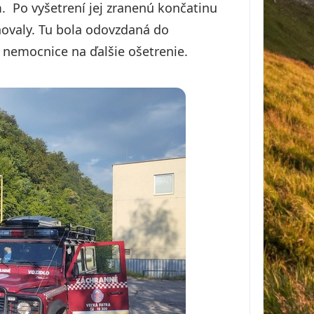
. Po vyšetrení jej zranenú končatinu
onovaly. Tu bola odovzdaná do
o nemocnice na ďalšie ošetrenie.