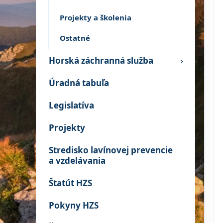
Projekty a školenia
Ostatné
Horská záchranná služba
›
Úradná tabuľa
Legislatíva
Projekty
Stredisko lavínovej prevencie
a vzdelávania
Štatút HZS
Pokyny HZS