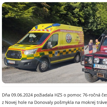
Dňa 09.06.2024 požiadala HZS o pomoc 76-ročná čes
z Novej hole na Donovaly pošmykla na mokrej tráve 