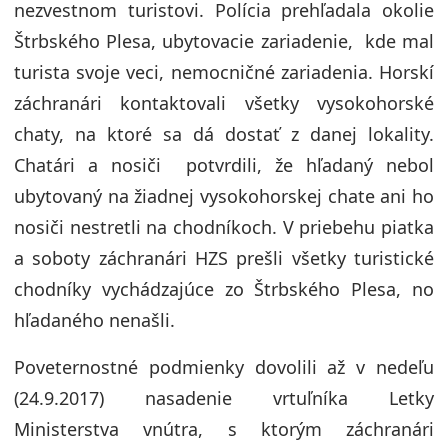
nezvestnom turistovi. Polícia prehľadala okolie
Štrbského Plesa, ubytovacie zariadenie, kde mal
turista svoje veci, nemocničné zariadenia. Horskí
záchranári kontaktovali všetky vysokohorské
chaty, na ktoré sa dá dostať z danej lokality.
Chatári a nosiči potvrdili, že hľadaný nebol
ubytovaný na žiadnej vysokohorskej chate ani ho
nosiči nestretli na chodníkoch. V priebehu piatka
a soboty záchranári HZS prešli všetky turistické
chodníky vychádzajúce zo Štrbského Plesa, no
hľadaného nenašli.
Poveternostné podmienky dovolili až v nedeľu
(24.9.2017) nasadenie vrtuľníka Letky
Ministerstva vnútra, s ktorým záchranári