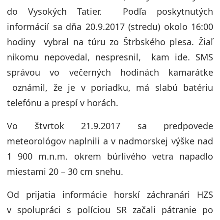
do Vysokých Tatier. Podľa poskytnutých
informácií sa dňa 20.9.2017 (stredu) okolo 16:00
hodiny vybral na túru zo Štrbského plesa. Žiaľ
nikomu nepovedal, nespresnil, kam ide. SMS
správou vo večerných hodinách kamarátke
oznámil, že je v poriadku, má slabú batériu
telefónu a prespí v horách.
Vo štvrtok 21.9.2017 sa predpovede
meteorológov naplnili a v nadmorskej výške nad
1 900 m.n.m. okrem búrlivého vetra napadlo
miestami 20 – 30 cm snehu.
Od prijatia informácie horskí záchranári HZS
v spolupráci s políciou SR začali pátranie po