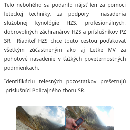
Telo nebohého sa podarilo nájsť len za pomoci
leteckej techniky, za podpory nasadenia
služobnej kynológie HZS, profesionálnych,
dobrovoľných záchranárov HZS a príslušníkov PZ
SR. Riaditeľ HZS chce touto cestou poďakovať
všetkým zúčastneným ako aj Letke MV za
pohotové nasadenie v ťažkých poveternostných
podmienkach.
Identifikáciu telesných pozostatkov prešetrujú
príslušníci Policajného zboru SR.