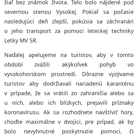
žiaľ bez známok života. Telo bolo nájdené pod
severnou stenou Vysokej. Pokiaľ sa počasie
nasledujúci deň zlepší, pokúsia sa záchranári
o jeho transport za pomoci leteckej techniky
Letky MV SR.
Naďalej apelujeme na turistov, aby v tomto
období zvážili akýkoľvek pohyb vo
vysokohorskom prostredí. Dôrazne vyzývame
turistov aby dodržiavali nariadenú karanténu
v prípade, že sa vrátili zo zahraničia alebo sa
u nich, alebo ich blízkych, prejavili príznaky
koronavírusu. Ak sa rozhodnete navštíviť hory,
choďte maximálne v dvojici, pre prípad, ak by
bolo nevyhnutné poskytnutie pomoci, či