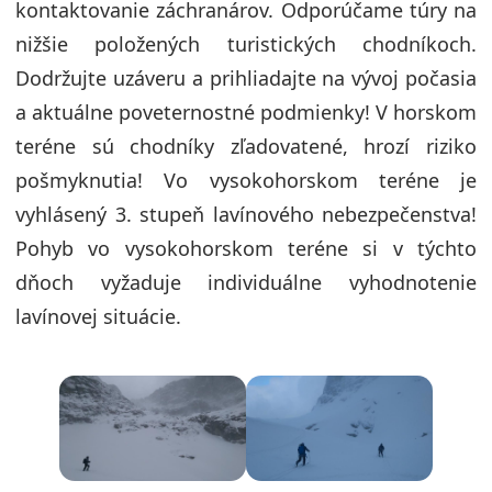
kontaktovanie záchranárov. Odporúčame túry na
nižšie položených turistických chodníkoch.
Dodržujte uzáveru a prihliadajte na vývoj počasia
a aktuálne poveternostné podmienky! V horskom
teréne sú chodníky zľadovatené, hrozí riziko
pošmyknutia! Vo vysokohorskom teréne je
vyhlásený 3. stupeň lavínového nebezpečenstva!
Pohyb vo vysokohorskom teréne si v týchto
dňoch vyžaduje individuálne vyhodnotenie
lavínovej situácie.