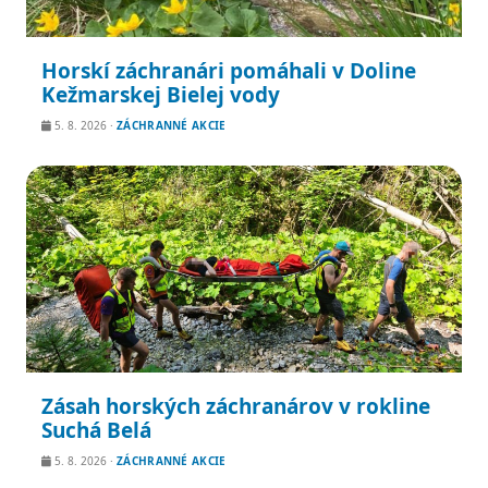
Horskí záchranári pomáhali v Doline
Kežmarskej Bielej vody
5. 8. 2026
·
ZÁCHRANNÉ AKCIE
Zásah horských záchranárov v rokline
Suchá Belá
5. 8. 2026
·
ZÁCHRANNÉ AKCIE