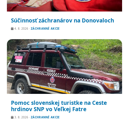
Súčinnosť záchranárov na Donovaloch
4. 8. 2026
·
ZÁCHRANNÉ AKCIE
Pomoc slovenskej turistke na Ceste
hrdinov SNP vo Veľkej Fatre
3. 8. 2026
·
ZÁCHRANNÉ AKCIE