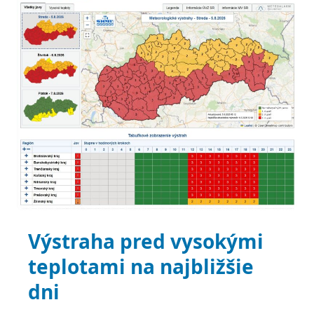
Hlavný článok
Výstraha pred vysokými
teplotami na najbližšie
dni