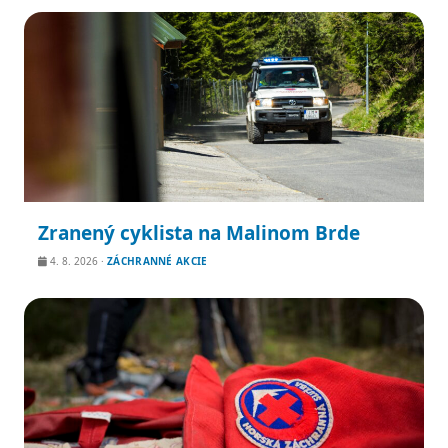
Zranený cyklista na Malinom Brde
4. 8. 2026
·
ZÁCHRANNÉ AKCIE