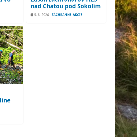
nad Chatou pod Sokolím
5. 8. 2026
·
ZÁCHRANNÉ AKCIE
line