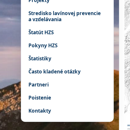
Projekty
Stredisko lavínovej prevencie
a vzdelávania
Štatút HZS
Pokyny HZS
Štatistiky
Často kladené otázky
Partneri
Poistenie
Kontakty