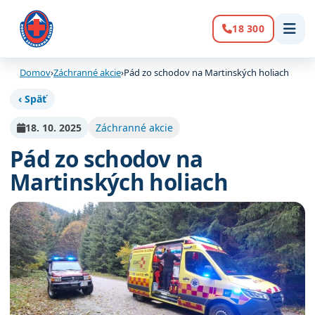
18 300
Volanie:
Domov
›
Záchranné akcie
›
Pád zo schodov na Martinských holiach
‹ Späť
18. 10. 2025
Záchranné akcie
Pád zo schodov na
Martinských holiach