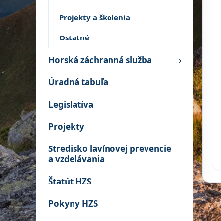
Projekty a školenia
Ostatné
Horská záchranná služba
›
Úradná tabuľa
Legislatíva
Projekty
Stredisko lavínovej prevencie
a vzdelávania
Štatút HZS
Pokyny HZS