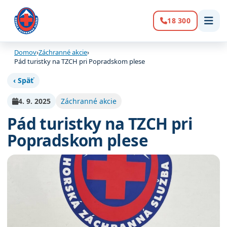
18 300
Volanie:
Domov
›
Záchranné akcie
›
Pád turistky na TZCH pri Popradskom plese
‹ Späť
4. 9. 2025
Záchranné akcie
Pád turistky na TZCH pri
Popradskom plese