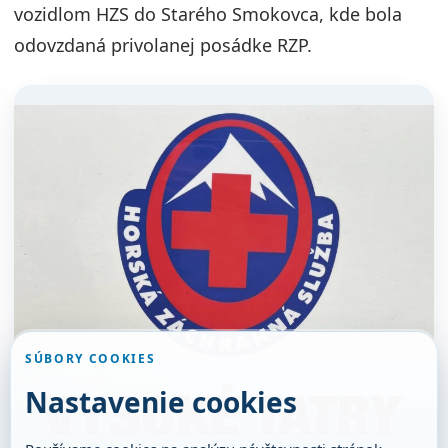
vozidlom HZS do Starého Smokovca, kde bola
odovzdaná privolanej posádke RZP.
SÚBORY COOKIES
Nastavenie cookies