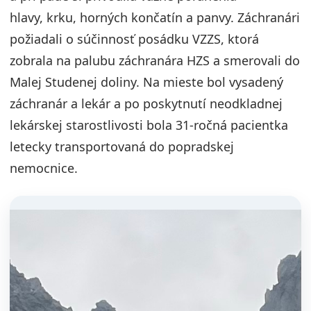
hlavy, krku, horných končatín a panvy. Záchranári
požiadali o súčinnosť posádku VZZS, ktorá
zobrala na palubu záchranára HZS a smerovali do
Malej Studenej doliny. Na mieste bol vysadený
záchranár a lekár a po poskytnutí neodkladnej
lekárskej starostlivosti bola 31-ročná pacientka
letecky transportovaná do popradskej
nemocnice.