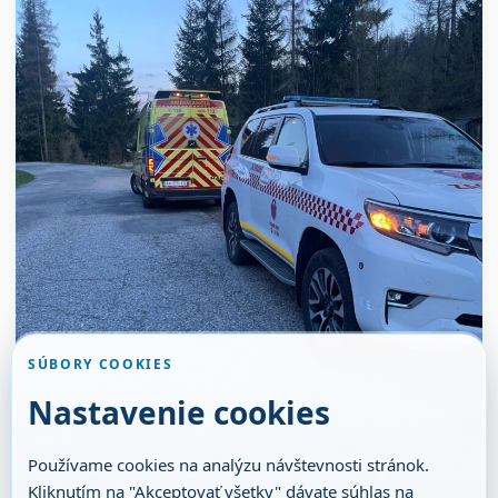
SÚBORY COOKIES
Nastavenie cookies
Používame cookies na analýzu návštevnosti stránok.
Kliknutím na "Akceptovať všetky" dávate súhlas na