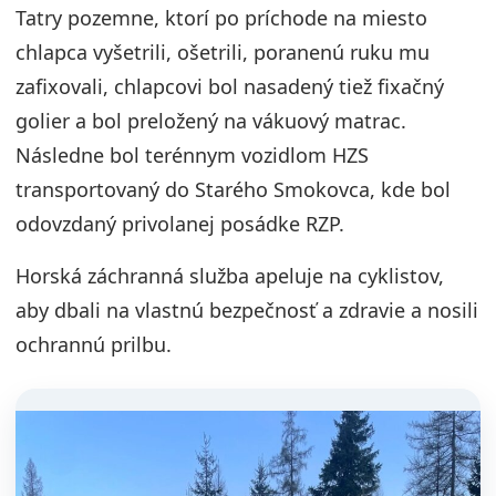
Tatry pozemne, ktorí po príchode na miesto
chlapca vyšetrili, ošetrili, poranenú ruku mu
zafixovali, chlapcovi bol nasadený tiež fixačný
golier a bol preložený na vákuový matrac.
Následne bol terénnym vozidlom HZS
transportovaný do Starého Smokovca, kde bol
odovzdaný privolanej posádke RZP.
Horská záchranná služba apeluje na cyklistov,
aby dbali na vlastnú bezpečnosť a zdravie a nosili
ochrannú prilbu.