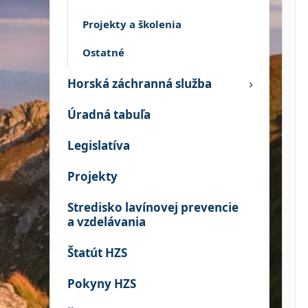
Projekty a školenia
Ostatné
Horská záchranná služba
›
Úradná tabuľa
Legislatíva
Projekty
Stredisko lavínovej prevencie
a vzdelávania
Štatút HZS
Pokyny HZS