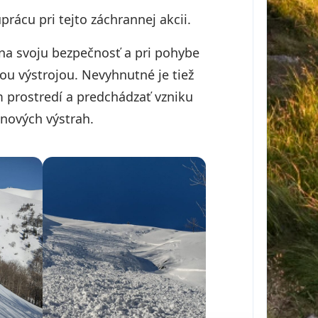
rácu pri tejto záchrannej akcii.
na svoju bezpečnosť a pri pohybe
ou výstrojou. Nevyhnutné je tiež
 prostredí a predchádzať vzniku
nových výstrah.