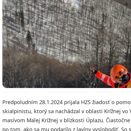
Predpoludním 28.1.2024 prijala HZS žiadosť o pom
skialpinistu, ktorý sa nachádzal v oblasti Krížnej vo
masívom Malej Krížnej v blízkosti Úplazu. Čiastočn
po tom, ako sa mu podarilo z lavíny vyslobodiť. S