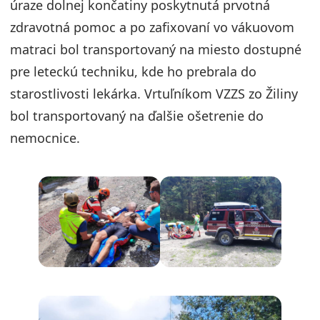
úraze dolnej končatiny poskytnutá prvotná
zdravotná pomoc a po zafixovaní vo vákuovom
matraci bol transportovaný na miesto dostupné
pre leteckú techniku, kde ho prebrala do
starostlivosti lekárka. Vrtuľníkom VZZS zo Žiliny
bol transportovaný na ďalšie ošetrenie do
nemocnice.