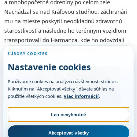
a mnohopočetné odreniny po celom tele.
Nachádzal sa nad Kráľovou studňou, záchranári
mu na mieste poskytli neodkladnú zdravotnú
starostlivosť a následne ho terénnym vozidlom
transportovali do Harmanca, kde ho odovzdali
posádke RZP na prevoz do nemocnice.
SÚBORY COOKIES
Nastavenie cookies
Používame cookies na analýzu návštevnosti stránok.
Kliknutím na "Akceptovať všetky" dávate súhlas na
použitie všetkých cookies.
Viac informácií
.
Len nevyhnutné
Akceptovať všetky