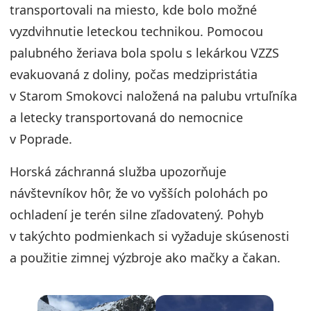
transportovali na miesto, kde bolo možné
vyzdvihnutie leteckou technikou. Pomocou
palubného žeriava bola spolu s lekárkou VZZS
evakuovaná z doliny, počas medzipristátia
v Starom Smokovci naložená na palubu vrtuľníka
a letecky transportovaná do nemocnice
v Poprade.
Horská záchranná služba upozorňuje
návštevníkov hôr, že vo vyšších polohách po
ochladení je terén silne zľadovatený. Pohyb
v takýchto podmienkach si vyžaduje skúsenosti
a použitie zimnej výzbroje ako mačky a čakan.