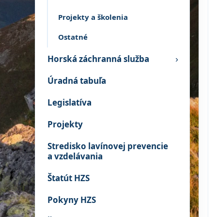
Projekty a školenia
Ostatné
Horská záchranná služba
›
Úradná tabuľa
Legislatíva
Projekty
Stredisko lavínovej prevencie
a vzdelávania
Štatút HZS
Pokyny HZS