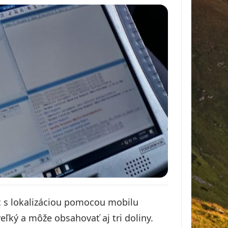
 s lokalizáciou pomocou mobilu
veľký a môže obsahovať aj tri doliny.