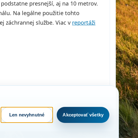
podstatne presnejší, aj na 10 metrov.
álu. Na legálne použitie tohto
ej záchrannej službe. Viac v
reportáži
Len nevyhnutné
Akceptovať všetky