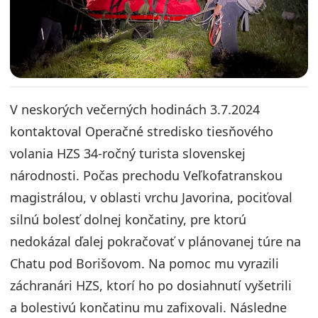
V neskorých večerných hodinách 3.7.2024
kontaktoval Operačné stredisko tiesňového
volania HZS 34-ročný turista slovenskej
národnosti. Počas prechodu Veľkofatranskou
magistrálou, v oblasti vrchu Javorina, pociťoval
silnú bolesť dolnej končatiny, pre ktorú
nedokázal ďalej pokračovať v plánovanej túre na
Chatu pod Borišovom. Na pomoc mu vyrazili
záchranári HZS, ktorí ho po dosiahnutí vyšetrili
a bolestivú končatinu mu zafixovali. Následne