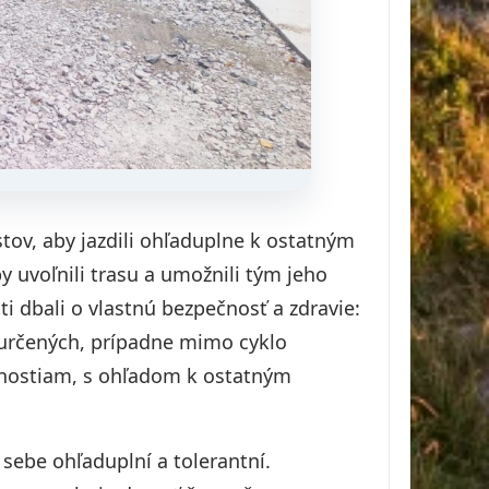
tov, aby jazdili ohľaduplne k ostatným
 uvoľnili trasu a umožnili tým jeho
ti dbali o vlastnú bezpečnosť a zdravie:
o určených, prípadne mimo cyklo
opnostiam, s ohľadom k ostatným
sebe ohľaduplní a tolerantní.