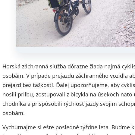
Horská záchranná služba dôrazne žiada najmä cyklis
osobám. V prípade prejazdu záchranného vozidla aby
prejazd bez ťažkostí. Ďalej upozorňujeme, aby cyklis
nosili prilbu, zostupovali z bicykla na úsekoch nat
chodníka a prispôsobili rýchlosť jazdy svojim sch
osobám.
Vychutnajme si ešte posledné týždne leta. Buďme k 