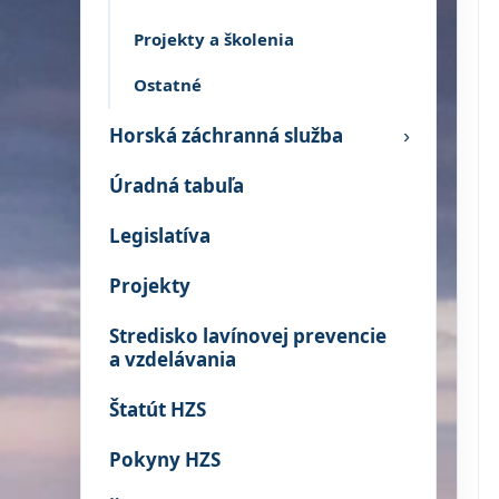
Projekty a školenia
Ostatné
Horská záchranná služba
›
Úradná tabuľa
Legislatíva
Projekty
Stredisko lavínovej prevencie
a vzdelávania
Štatút HZS
Pokyny HZS