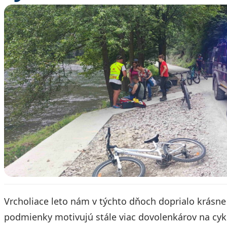
Vrcholiace leto nám v týchto dňoch doprialo krásne 
podmienky motivujú stále viac dovolenkárov na cykl