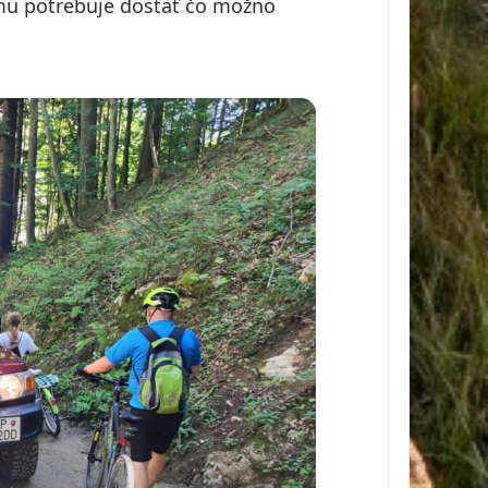
ému potrebuje dostať čo možno