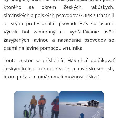
ktorého sa okrem českých, rakúskych,
slovinských a poľských psovodov GOPR zúčastnili
aj štyria profesionálni psovodi HZS so psami.
Výcvik bol zameraný na vyhľadávanie osôb
zasypaných lavínou a nasadenie psovodov so
psami na lavíne pomocou vrtuľníka.
Touto cestou sa príslušníci HZS chcú poďakovať
českým kolegom za pozvanie a nové skúsenosti,
ktoré počas seminára mali možnosť získať.