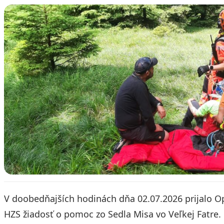
V doobedňajších hodinách dňa 02.07.2026 prijalo O
HZS žiadosť o pomoc zo Sedla Misa vo Veľkej Fatr