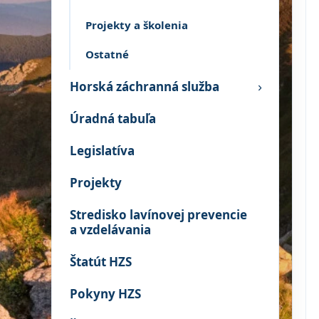
Projekty a školenia
Ostatné
Horská záchranná služba
›
Úradná tabuľa
Legislatíva
Projekty
Stredisko lavínovej prevencie
a vzdelávania
Štatút HZS
Pokyny HZS