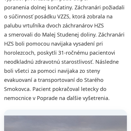
poranenia dolnej končatiny. Záchranári požiadali
o súčinnosť posádku VZZS, ktorá zobrala na
palubu vrtuľníka dvoch záchranárov HZS
a smerovali do Malej Studenej doliny. Záchranári
HZS boli pomocou navijaka vysadení pri
horolezcoch, poskytli 31-ročnému pacientovi
neodkladnú zdravotnú starostlivosť. Následne
boli všetci za pomoci navijaka zo steny
evakuovaní a transportovaní do Starého
Smokovca. Pacient pokračoval letecky do
nemocnice v Poprade na ďalšie vyšetrenia.