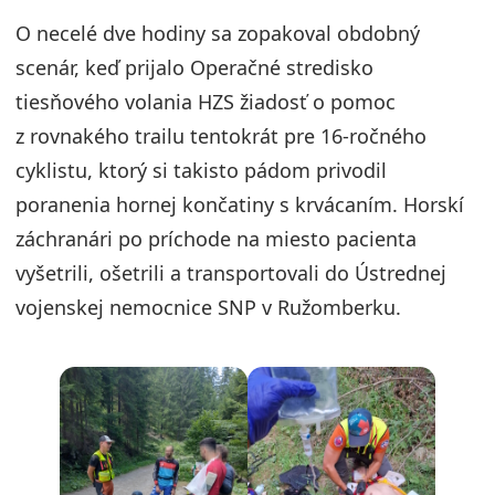
O necelé dve hodiny sa zopakoval obdobný
scenár, keď prijalo Operačné stredisko
tiesňového volania HZS žiadosť o pomoc
z rovnakého trailu tentokrát pre 16-ročného
cyklistu, ktorý si takisto pádom privodil
poranenia hornej končatiny s krvácaním. Horskí
záchranári po príchode na miesto pacienta
vyšetrili, ošetrili a transportovali do Ústrednej
vojenskej nemocnice SNP v Ružomberku.